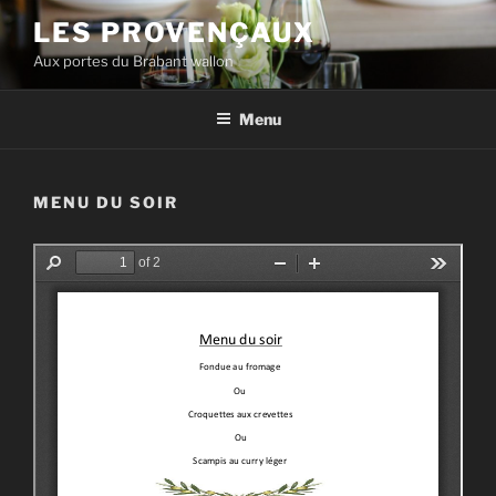
Skip
LES PROVENÇAUX
to
Aux portes du Brabant wallon
content
Menu
MENU DU SOIR