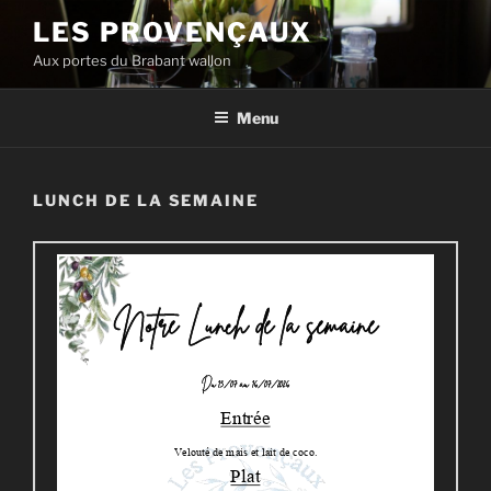
Skip
LES PROVENÇAUX
to
Aux portes du Brabant wallon
content
Menu
LUNCH DE LA SEMAINE